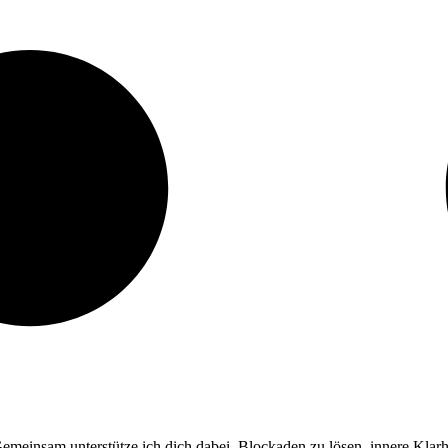
einsam unterstütze ich dich dabei, Blockaden zu lösen, innere Klarhe