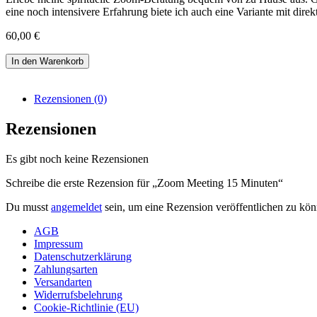
eine noch intensivere Erfahrung biete ich auch eine Variante mit dire
60,00
€
Zoom
In den Warenkorb
Meeting
15
Minuten
Rezensionen (0)
Menge
Rezensionen
Es gibt noch keine Rezensionen
Schreibe die erste Rezension für „Zoom Meeting 15 Minuten“
Du musst
angemeldet
sein, um eine Rezension veröffentlichen zu kön
AGB
Impressum
Datenschutzerklärung
Zahlungsarten
Versandarten
Widerrufsbelehrung
Cookie-Richtlinie (EU)