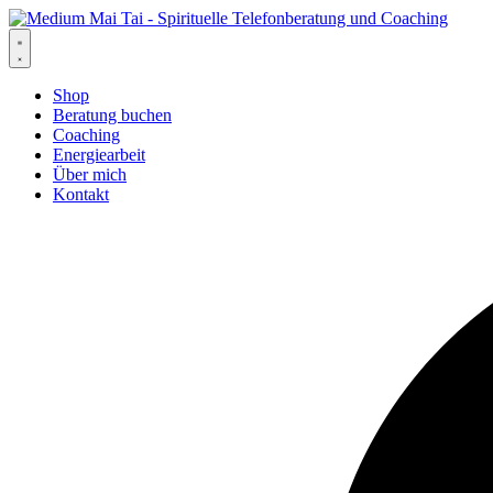
Zum
Inhalt
springen
Shop
Beratung buchen
Coaching
Energiearbeit
Über mich
Kontakt