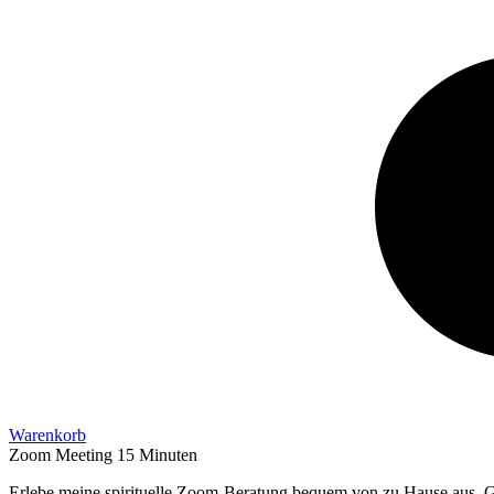
Warenkorb
Zoom Meeting 15 Minuten
Erlebe meine spirituelle Zoom-Beratung bequem von zu Hause aus. Gem