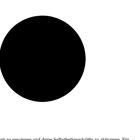
it zu gewinnen und deine Selbstheilungskräfte zu aktivieren. Für