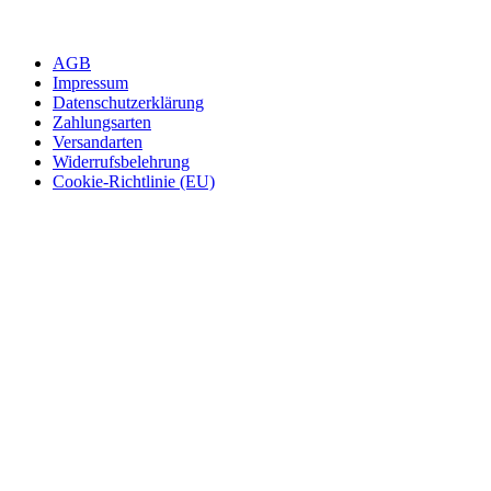
AGB
Impressum
Datenschutzerklärung
Zahlungsarten
Versandarten
Widerrufsbelehrung
Cookie-Richtlinie (EU)