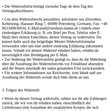
• Die Widerrufsfrist beträgt vierzehn Tage ab dem Tag des
Vertragsabschlusses.
• Um dein Widerrufsrecht auszuüben, informiere uns (Dorothea
Kettenring, Hanauer Ring 7, 66989 Petersberg, Germany, Fax: +49
063349836934, E-Mail:mail@medium-maitai.de ) mittels einer
eindeutigen Erklärung (z. B. ein Brief per Post, Telefax oder E-
Mail) über deinen Entschluss, diesen Vertrag zu widerrufen. Du
kannst dafür auch das beigefügte Muster-Widerrufsformular
verwenden oder uns eine andere eindeutig Erklärung zukommen
lassen. Sobald wir deinen Widerruf erhalten haben, erhältst du
unverzüglich eine Bestätigung per E-Mail.
• Zur Wahrung der Widerrufsfrist genügt es, dass du die Mitteilung
über die Ausübung des Widerrufsrechts vor Fristablauf absendest
und die Waren innerhalb der unten genannten Frist zurücksendest.
• Für weitere Informationen zur Reichweite, zum Inhalt und zur
Ausübung des Widerrufs wende dich bitte direkt an uns.
3. Folgen des Widerrufs
• Wenn du diesen Vertrag widerrufst, zahlen wir dir alle Zahlungen
zurück, die wir von dir erhalten haben, einschließlich der
Lieferkosten (mit Ausnahme der zusätzlichen Kosten, die sich