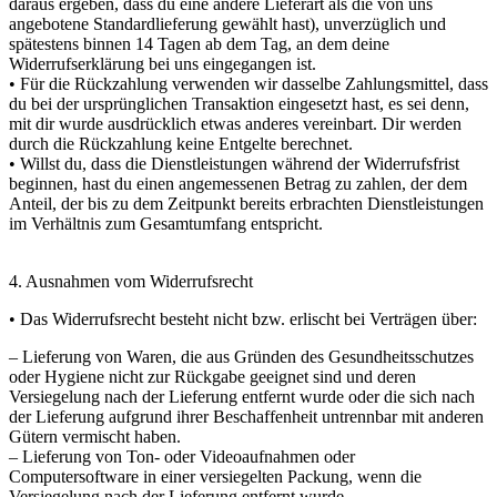
daraus ergeben, dass du eine andere Lieferart als die von uns
angebotene Standardlieferung gewählt hast), unverzüglich und
spätestens binnen 14 Tagen ab dem Tag, an dem deine
Widerrufserklärung bei uns eingegangen ist.
• Für die Rückzahlung verwenden wir dasselbe Zahlungsmittel, dass
du bei der ursprünglichen Transaktion eingesetzt hast, es sei denn,
mit dir wurde ausdrücklich etwas anderes vereinbart. Dir werden
durch die Rückzahlung keine Entgelte berechnet.
• Willst du, dass die Dienstleistungen während der Widerrufsfrist
beginnen, hast du einen angemessenen Betrag zu zahlen, der dem
Anteil, der bis zu dem Zeitpunkt bereits erbrachten Dienstleistungen
im Verhältnis zum Gesamtumfang entspricht.
4. Ausnahmen vom Widerrufsrecht
• Das Widerrufsrecht besteht nicht bzw. erlischt bei Verträgen über:
– Lieferung von Waren, die aus Gründen des Gesundheitsschutzes
oder Hygiene nicht zur Rückgabe geeignet sind und deren
Versiegelung nach der Lieferung entfernt wurde oder die sich nach
der Lieferung aufgrund ihrer Beschaffenheit untrennbar mit anderen
Gütern vermischt haben.
– Lieferung von Ton- oder Videoaufnahmen oder
Computersoftware in einer versiegelten Packung, wenn die
Versiegelung nach der Lieferung entfernt wurde.