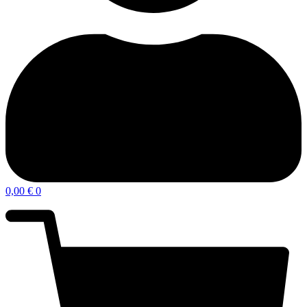
0,00
€
0