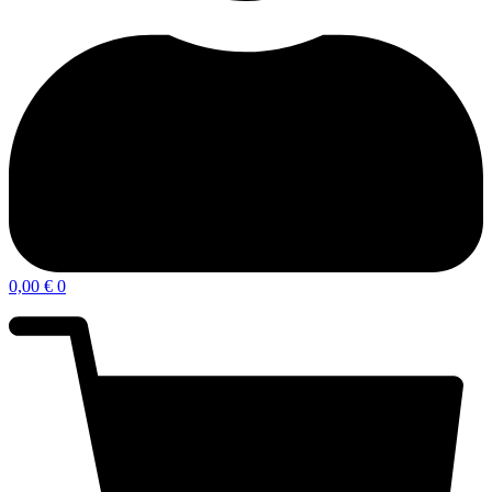
0,00
€
0