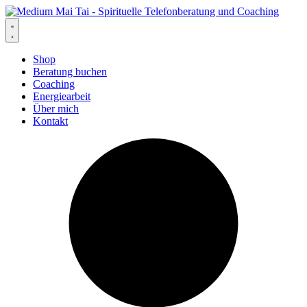
Zum
Inhalt
springen
Shop
Beratung buchen
Coaching
Energiearbeit
Über mich
Kontakt