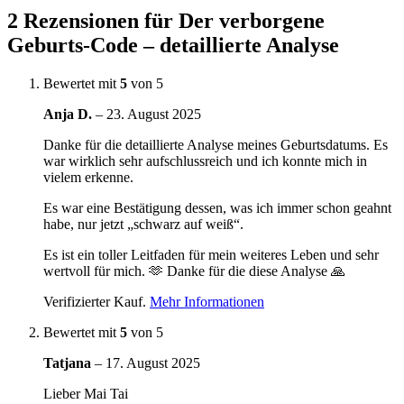
Analyse
2 Rezensionen für
Der verborgene
Menge
Geburts-Code – detaillierte Analyse
Bewertet mit
5
von 5
Anja D.
–
23. August 2025
Danke für die detaillierte Analyse meines Geburtsdatums. Es
war wirklich sehr aufschlussreich und ich konnte mich in
vielem erkenne.
Es war eine Bestätigung dessen, was ich immer schon geahnt
habe, nur jetzt „schwarz auf weiß“.
Es ist ein toller Leitfaden für mein weiteres Leben und sehr
wertvoll für mich. 🫶 Danke für die diese Analyse 🙏
Verifizierter Kauf.
Mehr Informationen
Bewertet mit
5
von 5
Tatjana
–
17. August 2025
Lieber Mai Tai