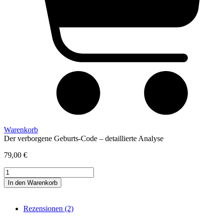
Warenkorb
Der verborgene Geburts-Code – detaillierte Analyse
79,00
€
Der
verborgene
In den Warenkorb
Geburts-
Code
-
Rezensionen (2)
detaillierte