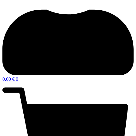
0,00
€
0