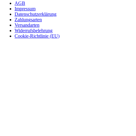
AGB
Impressum
Datenschutzerklärung
Zahlungsarten
Versandarten
Widerrufsbelehrung
Cookie-Richtlinie (EU)