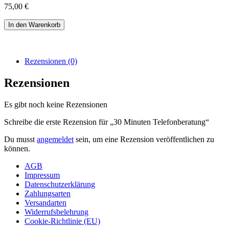
75,00
€
30
In den Warenkorb
Minuten
Telefonberatung
Menge
Rezensionen (0)
Rezensionen
Es gibt noch keine Rezensionen
Schreibe die erste Rezension für „30 Minuten Telefonberatung“
Du musst
angemeldet
sein, um eine Rezension veröffentlichen zu
können.
AGB
Impressum
Datenschutzerklärung
Zahlungsarten
Versandarten
Widerrufsbelehrung
Cookie-Richtlinie (EU)