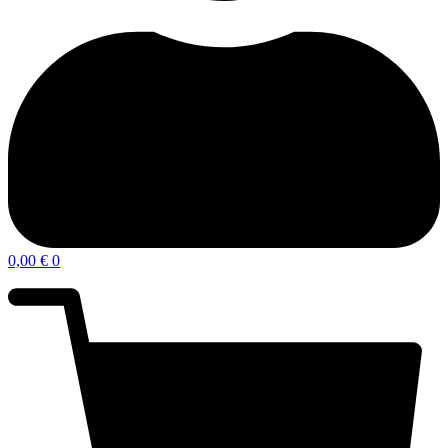
0,00
€
0