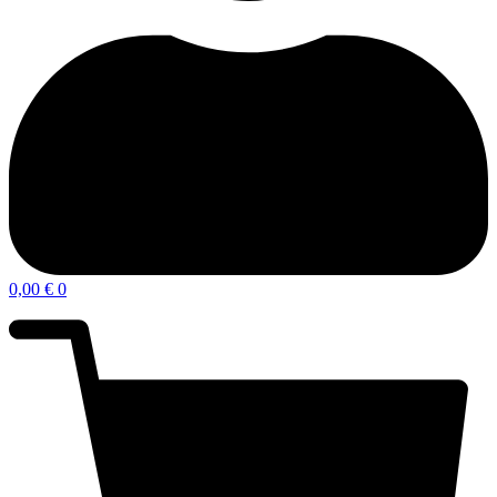
0,00
€
0