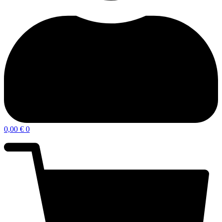
0,00
€
0