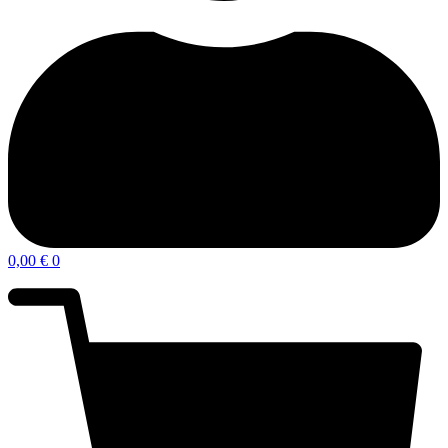
0,00
€
0