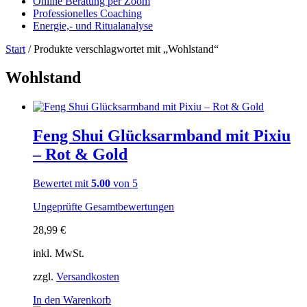
Online Beratung per Zoom
Professionelles Coaching
Energie,- und Ritualanalyse
Start
/ Produkte verschlagwortet mit „Wohlstand“
Wohlstand
Feng Shui Glücksarmband mit Pixiu
– Rot & Gold
Bewertet mit
5.00
von 5
Ungeprüfte Gesamtbewertungen
28,99
€
inkl. MwSt.
zzgl.
Versandkosten
In den Warenkorb