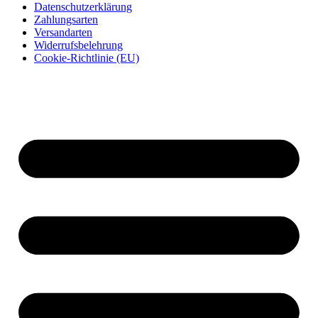
Datenschutzerklärung
Zahlungsarten
Versandarten
Widerrufsbelehrung
Cookie-Richtlinie (EU)