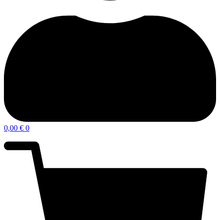
0,00
€
0