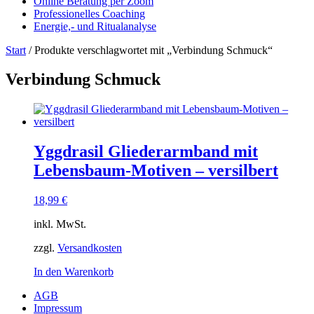
Online Beratung per Zoom
Professionelles Coaching
Energie,- und Ritualanalyse
Start
/ Produkte verschlagwortet mit „Verbindung Schmuck“
Verbindung Schmuck
Yggdrasil Gliederarmband mit
Lebensbaum-Motiven – versilbert
18,99
€
inkl. MwSt.
zzgl.
Versandkosten
In den Warenkorb
AGB
Impressum