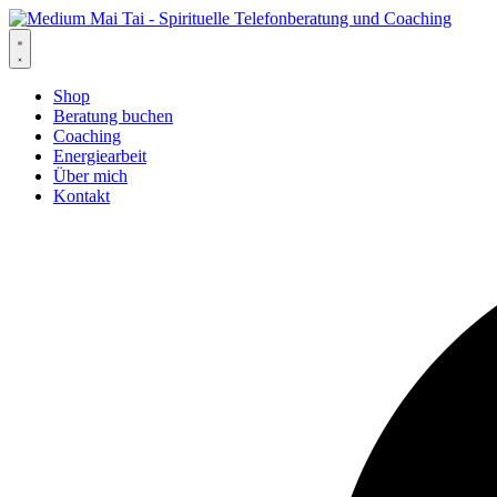
Zum
Inhalt
springen
Shop
Beratung buchen
Coaching
Energiearbeit
Über mich
Kontakt