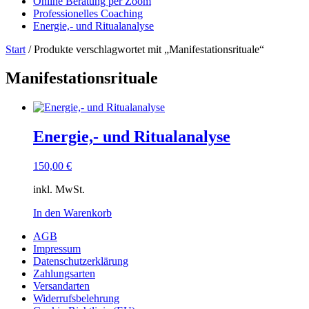
Online Beratung per Zoom
Professionelles Coaching
Energie,- und Ritualanalyse
Start
/ Produkte verschlagwortet mit „Manifestationsrituale“
Manifestationsrituale
Energie,- und Ritualanalyse
150,00
€
inkl. MwSt.
In den Warenkorb
AGB
Impressum
Datenschutzerklärung
Zahlungsarten
Versandarten
Widerrufsbelehrung