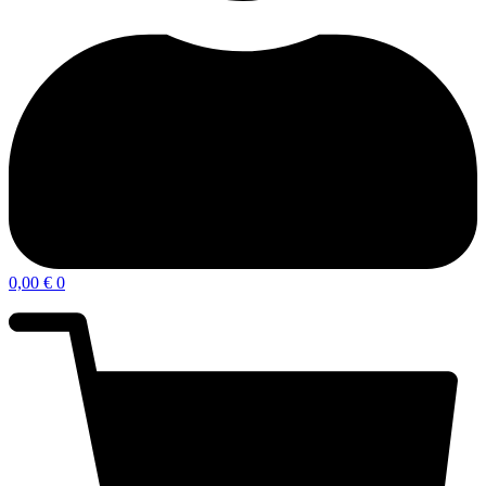
0,00
€
0