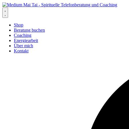
Zum
Inhalt
springen
Shop
Beratung buchen
Coaching
Energiearbeit
Über mich
Kontakt