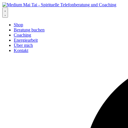
Zum
Inhalt
springen
Shop
Beratung buchen
Coaching
Energiearbeit
Über mich
Kontakt