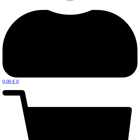
0,00
€
0