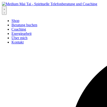
Zum
Inhalt
springen
Shop
Beratung buchen
Coaching
Energiearbeit
Über mich
Kontakt