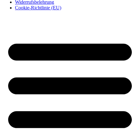
Widerrufsbelehrung
Cookie-Richtlinie (EU)