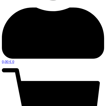
0,00
€
0